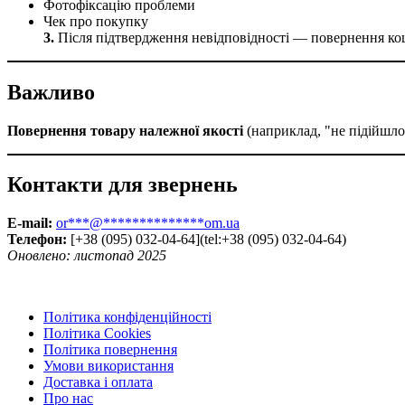
Фотофіксацію проблеми
Чек про покупку
3.
Після підтвердження невідповідності — повернення кош
Важливо
Повернення товару належної якості
(наприклад, "не підійшл
Контакти для звернень
E-mail:
or
***
@
**************
om.ua
Телефон:
[+38 (095) 032-04-64](tel:+38 (095) 032-04-64)
Оновлено: листопад 2025
Політика конфіденційності
Політика Cookies
Політика повернення
Умови використання
Доставка і оплата
Про нас