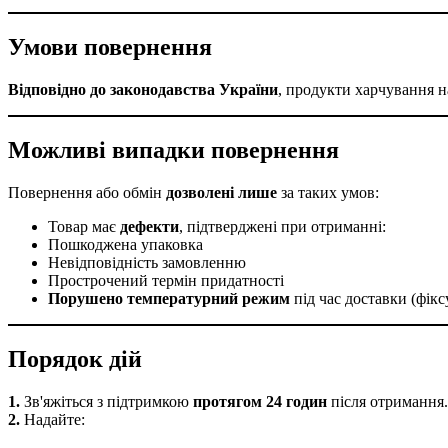
Умови повернення
Відповідно до законодавства України
, продукти харчування н
Можливі випадки повернення
Повернення або обмін
дозволені лише
за таких умов:
Товар має
дефекти
, підтверджені при отриманні:
Пошкоджена упаковка
Невідповідність замовленню
Прострочений термін придатності
Порушено температурний режим
під час доставки (фікс
Порядок дій
1.
Зв'яжіться з підтримкою
протягом 24 годин
після отримання.
2.
Надайте: