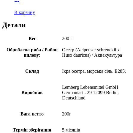
В корзину
Детали
Вес
200 г
Оброблена риба / Район
Осетр (Acipenser schrenckii x
вилову:
Huso dauricus) / Аквакультура
Склад
Ікра осетра, морська сіль, Е285.
Lemberg Lebensmittel GmbH
Виробник
Germaniastr. 29 12099 Berlin,
Deutschland
Вага нетто
200г
Термін зберігання
5 місяців