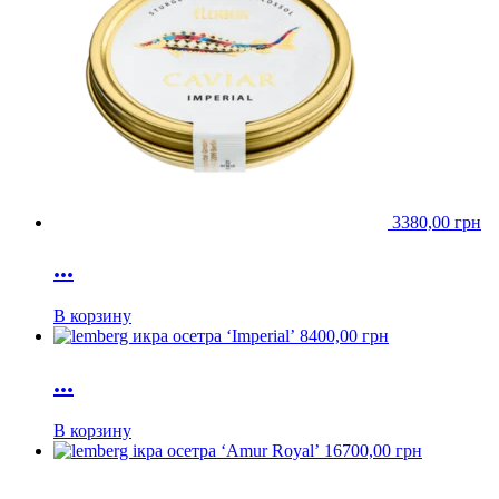
3380,00
грн
...
В корзину
8400,00
грн
...
В корзину
16700,00
грн
...