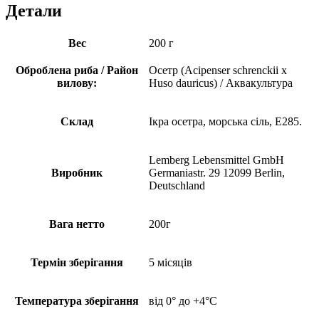
Детали
Вес
200 г
Оброблена риба / Район
Осетр (Acipenser schrenckii x
вилову:
Huso dauricus) / Аквакультура
Склад
Ікра осетра, морська сіль, Е285.
Lemberg Lebensmittel GmbH
Виробник
Germaniastr. 29 12099 Berlin,
Deutschland
Вага нетто
200г
Термін зберігання
5 місяців
Температура зберігання
від 0° до +4°С