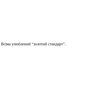
 Всіма улюблений “золотий стандарт”.