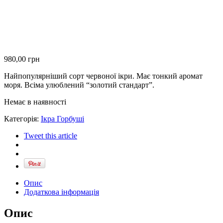
980,00
грн
Найпопулярніший сорт червоної ікри. Має тонкий аромат
моря. Всіма улюблений “золотий стандарт”.
Немає в наявності
Категорія:
Ікра Горбуші
Tweet this article
Опис
Додаткова інформація
Опис