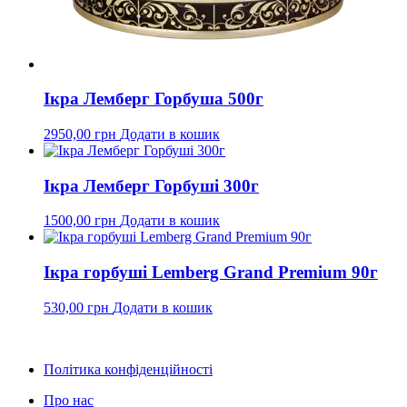
Ікра Лемберг Горбуша 500г
2950,00
грн
Додати в кошик
Ікра Лемберг Горбуші 300г
1500,00
грн
Додати в кошик
Ікра горбуші Lemberg Grand Premium 90г
530,00
грн
Додати в кошик
Політика конфіденційності
Про нас