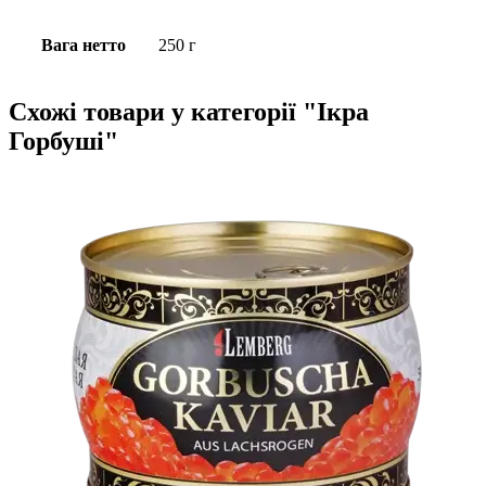
Вага нетто
250 г
Схожі товари у категорії "Ікра
Горбуші"